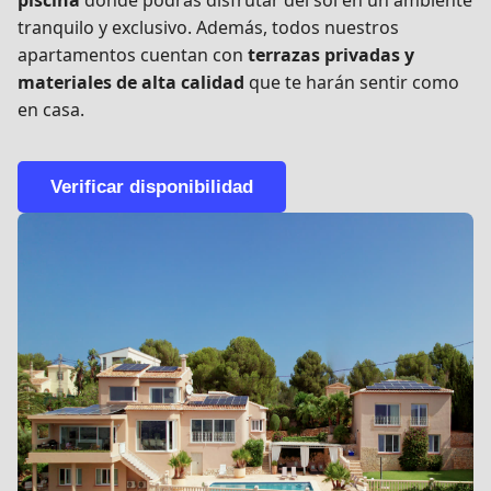
piscina
donde podrás disfrutar del sol en un ambiente
tranquilo y exclusivo. Además, todos nuestros
apartamentos cuentan con
terrazas privadas y
materiales de alta calidad
que te harán sentir como
en casa.
Verificar disponibilidad